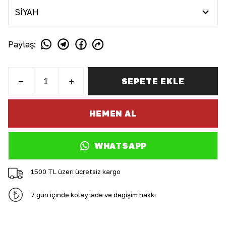
Paylaş
:
SEPETE EKLE
HEMEN AL
WHATSAPP
1500 TL üzeri ücretsiz kargo
7 gün içinde kolay iade ve değişim hakkı