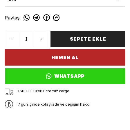
Paylaş
:
SEPETE EKLE
HEMEN AL
WHATSAPP
1500 TL üzeri ücretsiz kargo
7 gün içinde kolay iade ve değişim hakkı