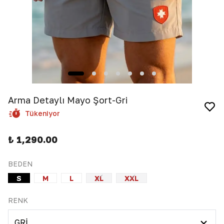
Arma Detaylı Mayo Şort-Gri
Tükeniyor
₺ 1,290.00
BEDEN
S
M
L
XL
XXL
RENK