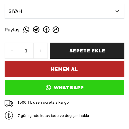
Paylaş
:
SEPETE EKLE
HEMEN AL
WHATSAPP
1500 TL üzeri ücretsiz kargo
7 gün içinde kolay iade ve değişim hakkı