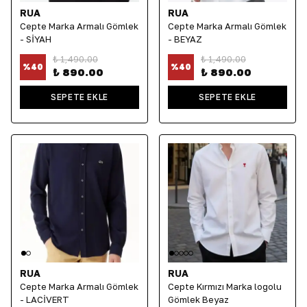
RUA
RUA
Cepte Marka Armalı Gömlek
Cepte Marka Armalı Gömlek
- SİYAH
- BEYAZ
₺ 1,490.00
₺ 1,490.00
%
40
%
40
₺ 890.00
₺ 890.00
SEPETE EKLE
SEPETE EKLE
RUA
RUA
Cepte Marka Armalı Gömlek
Cepte Kırmızı Marka logolu
- LACİVERT
Gömlek Beyaz