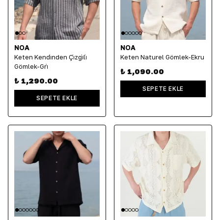
NOA
NOA
Keten Kendi̇nden Çi̇zgi̇li̇
Keten Naturel Gömlek-Ekru
Gömlek-Gri̇
₺ 1,090.00
₺ 1,290.00
SEPETE EKLE
SEPETE EKLE