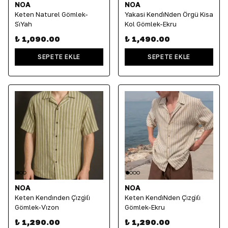
NOA
NOA
Keten Naturel Gömlek-
Yakasi Kendi̇Nden Örgü Kisa
Si̇Yah
Kol Gömlek-Ekru
₺ 1,090.00
₺ 1,490.00
SEPETE EKLE
SEPETE EKLE
NOA
NOA
Keten Kendi̇nden Çi̇zgi̇li̇
Keten Kendi̇Nden Çi̇zgi̇li̇
Gömlek-Vi̇zon
Gömlek-Ekru
₺ 1,290.00
₺ 1,290.00