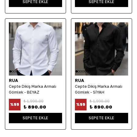
SEPETE EKLE
SEPETE EKLE
RUA
RUA
Cepte Dikiş Marka Armalı
Cepte Dikiş Marka Armalı
Gömlek - BEYAZ
Gömlek - SİYAH
₺ 1,990.00
₺ 1,990.00
%
55
%
55
₺ 890.00
₺ 890.00
SEPETE EKLE
SEPETE EKLE