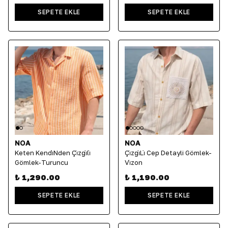
SEPETE EKLE
SEPETE EKLE
NOA
NOA
Keten Kendi̇Nden Çi̇zgi̇li̇
Çi̇zgi̇Li̇ Cep Detayli Gömlek-
Gömlek-Turuncu
Vi̇zon
₺ 1,290.00
₺ 1,190.00
SEPETE EKLE
SEPETE EKLE