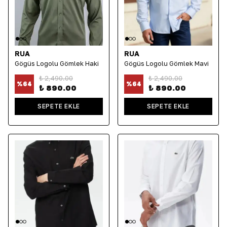
RUA
RUA
Göğüs Logolu Gömlek Haki
Göğüs Logolu Gömlek Mavi
₺ 2,490.00
₺ 2,490.00
%
64
%
64
₺ 890.00
₺ 890.00
SEPETE EKLE
SEPETE EKLE