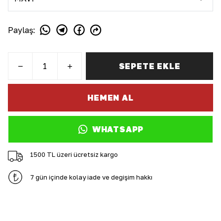
Paylaş
:
SEPETE EKLE
HEMEN AL
WHATSAPP
1500 TL üzeri ücretsiz kargo
7 gün içinde kolay iade ve değişim hakkı