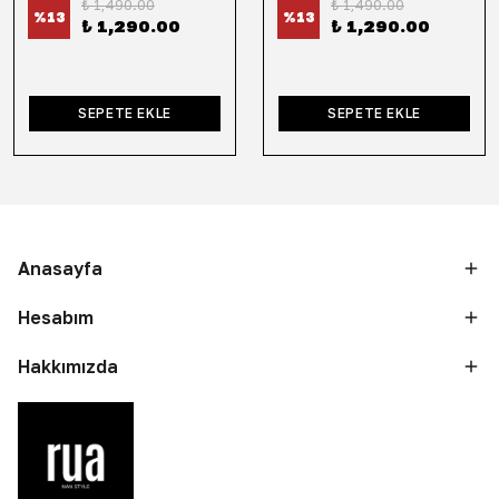
₺ 1,490.00
₺ 1,490.00
%
13
%
13
₺ 1,290.00
₺ 1,290.00
SEPETE EKLE
SEPETE EKLE
Anasayfa
Hesabım
Hakkımızda