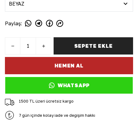
Paylaş
:
SEPETE EKLE
HEMEN AL
WHATSAPP
1500 TL üzeri ücretsiz kargo
7 gün içinde kolay iade ve değişim hakkı