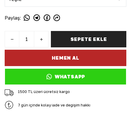
Paylaş
:
SEPETE EKLE
HEMEN AL
WHATSAPP
1500 TL üzeri ücretsiz kargo
7 gün içinde kolay iade ve değişim hakkı