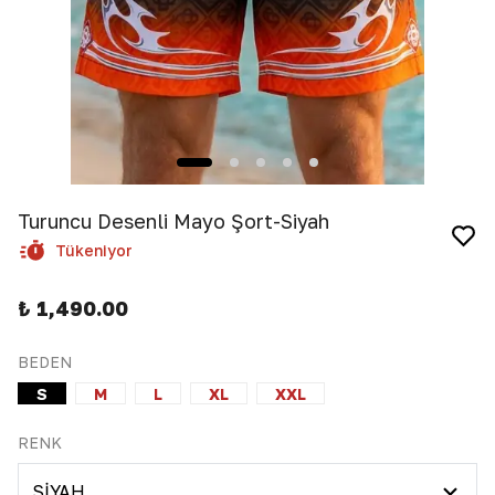
Turuncu Desenli Mayo Şort-Siyah
Tükeniyor
₺ 1,490.00
BEDEN
S
M
L
XL
XXL
RENK