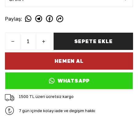
Paylaş
:
SEPETE EKLE
HEMEN AL
WHATSAPP
1500 TL üzeri ücretsiz kargo
7 gün içinde kolay iade ve değişim hakkı