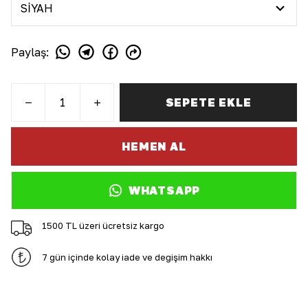
Paylaş
:
SEPETE EKLE
HEMEN AL
WHATSAPP
1500 TL üzeri ücretsiz kargo
7 gün içinde kolay iade ve değişim hakkı