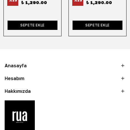
%
13
%
13
₺ 1,290.00
₺ 1,290.00
SEPETE EKLE
SEPETE EKLE
Anasayfa
Hesabım
Hakkımızda