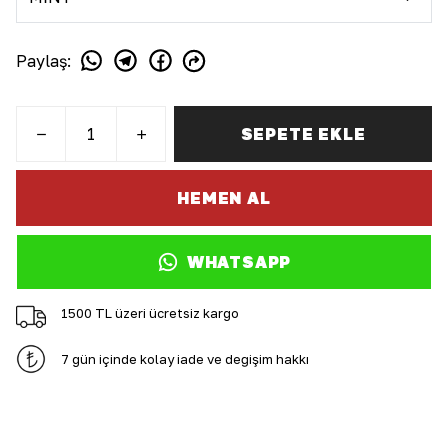
Paylaş
:
SEPETE EKLE
HEMEN AL
WHATSAPP
1500 TL üzeri ücretsiz kargo
7 gün içinde kolay iade ve değişim hakkı