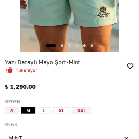
Yazı Detaylı Mayo Şort-Mint
Tükeniyor
₺ 1,290.00
BEDEN
S
M
L
XL
XXL
RENK