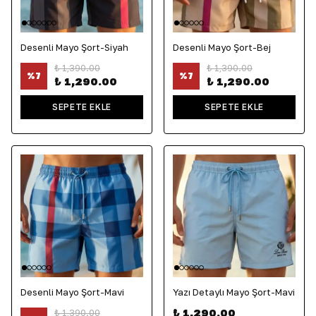
Desenli Mayo Şort-Siyah
Desenli Mayo Şort-Bej
₺ 1,390.00
₺ 1,390.00
%
7
%
7
₺ 1,290.00
₺ 1,290.00
SEPETE EKLE
SEPETE EKLE
Desenli Mayo Şort-Mavi
Yazı Detaylı Mayo Şort-Mavi
₺ 1,290.00
₺ 1,390.00