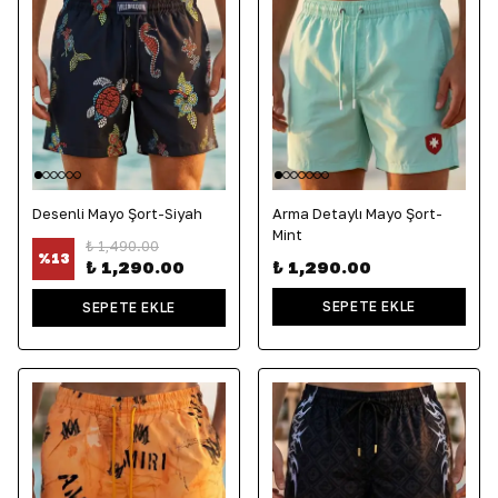
Desenli Mayo Şort-Siyah
Arma Detaylı Mayo Şort-
Mint
₺ 1,490.00
%
13
₺ 1,290.00
₺ 1,290.00
SEPETE EKLE
SEPETE EKLE