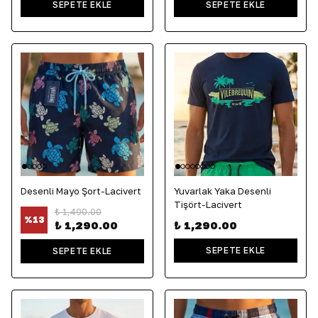
SEPETE EKLE
SEPETE EKLE
Desenli Mayo Şort-Lacivert
Yuvarlak Yaka Desenli
Tişört-Lacivert
₺ 1,490.00
%
13
₺ 1,290.00
₺ 1,290.00
SEPETE EKLE
SEPETE EKLE