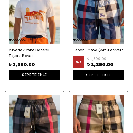
Yuvarlak Yaka Desenli
Desenli Mayo Şort-Lacivert
Tişört-Beyaz
₺ 1,390.00
%
7
₺ 1,290.00
₺ 1,290.00
SEPETE EKLE
SEPETE EKLE