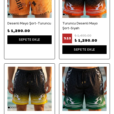
Desenli Mayo Şort-Turuncu
Turuncu Desenli Mayo
Şort-Siyah
₺ 1,290.00
₺ 1,490.00
%
13
SEPETE EKLE
₺ 1,290.00
SEPETE EKLE