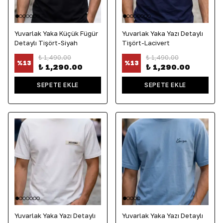
Yuvarlak Yaka Küçük Fügür
Yuvarlak Yaka Yazı Detaylı
Detaylı Tişört-Siyah
Tişört-Lacivert
₺ 1,490.00
₺ 1,490.00
%
13
%
13
₺ 1,290.00
₺ 1,290.00
SEPETE EKLE
SEPETE EKLE
Yuvarlak Yaka Yazı Detaylı
Yuvarlak Yaka Yazı Detaylı