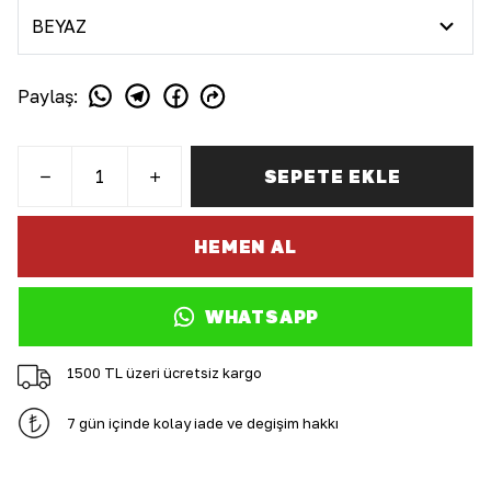
Paylaş
:
SEPETE EKLE
HEMEN AL
WHATSAPP
1500 TL üzeri ücretsiz kargo
7 gün içinde kolay iade ve değişim hakkı