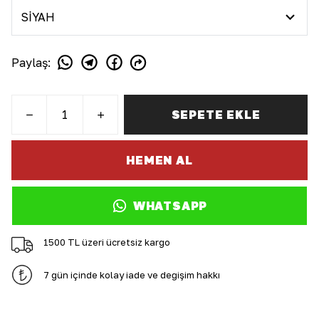
Paylaş
:
SEPETE EKLE
HEMEN AL
WHATSAPP
1500 TL üzeri ücretsiz kargo
7 gün içinde kolay iade ve değişim hakkı