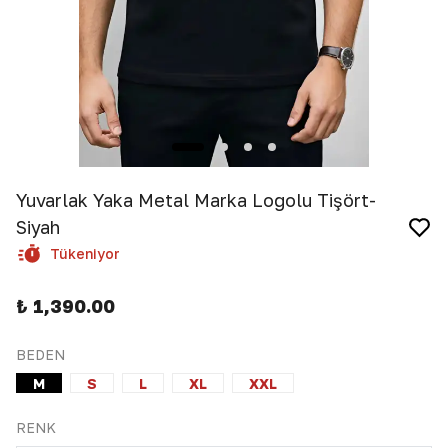
Yuvarlak Yaka Metal Marka Logolu Tişört-
Siyah
Tükeniyor
₺ 1,390.00
BEDEN
M
S
L
XL
XXL
RENK