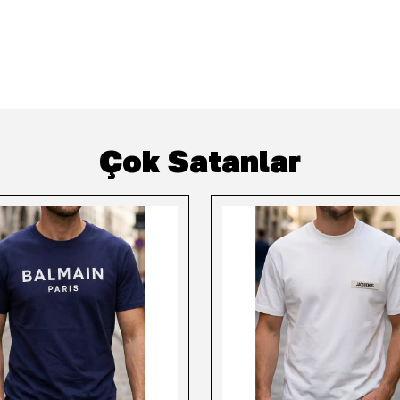
Çok Satanlar