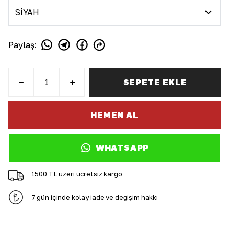
Paylaş
:
SEPETE EKLE
HEMEN AL
WHATSAPP
1500 TL üzeri ücretsiz kargo
7 gün içinde kolay iade ve değişim hakkı