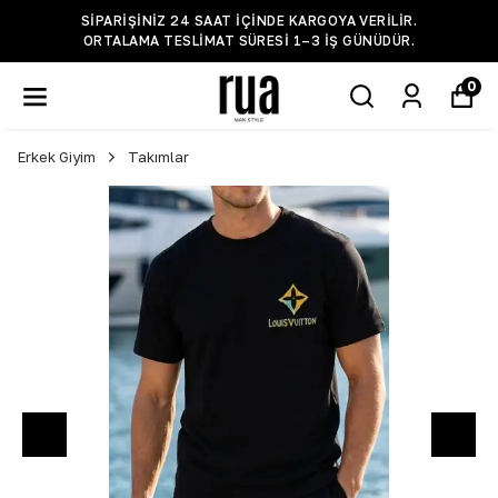
SIPARIŞINIZ 24 SAAT IÇINDE KARGOYA VERILIR.
ORTALAMA TESLIMAT SÜRESI 1–3 IŞ GÜNÜDÜR.
0
Erkek Giyim
Takımlar