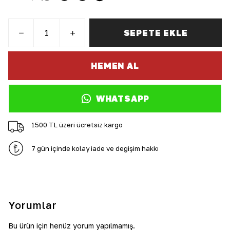
SEPETE EKLE
HEMEN AL
WHATSAPP
1500 TL üzeri ücretsiz kargo
7 gün içinde kolay iade ve değişim hakkı
Yorumlar
Bu ürün için henüz yorum yapılmamış.