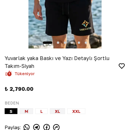
Yuvarlak yaka Baskı ve Yazı Detaylı Şortlu
Takım-Siyah
Tükeniyor
₺ 2,790.00
BEDEN
S
M
L
XL
XXL
Paylaş
: