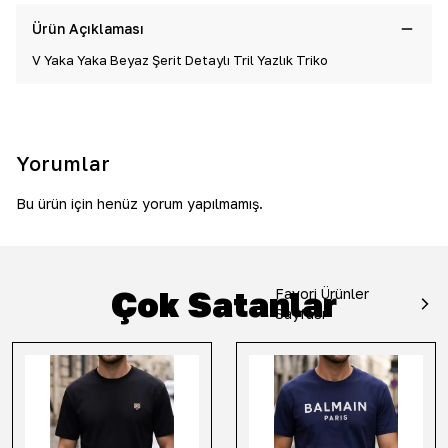
Ürün Açıklaması
V Yaka Yaka Beyaz Şerit Detaylı Tril Yazlık Triko
Yorumlar
Bu ürün için henüz yorum yapılmamış.
Çok Satanlar
Favori Ürünler
Sayfası