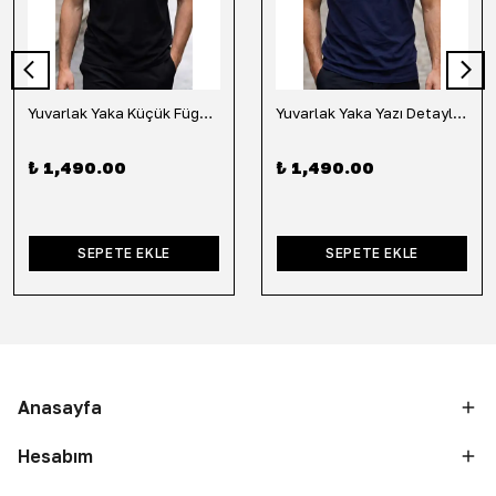
Yuvarlak Yaka Küçük Fügür Detaylı Tişört-Siyah
Yuvarlak Yaka Yazı Detaylı Tişört-Lacivert
₺ 1,490.00
₺ 1,490.00
SEPETE EKLE
SEPETE EKLE
Anasayfa
Hesabım