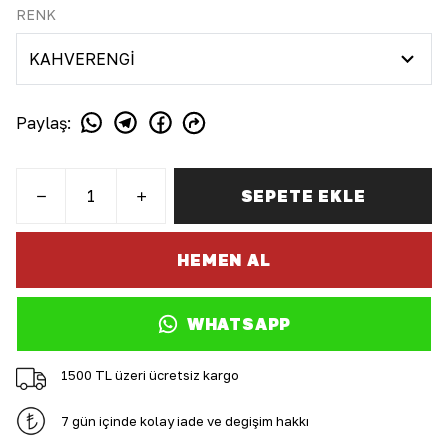
RENK
Paylaş
:
SEPETE EKLE
HEMEN AL
WHATSAPP
1500 TL üzeri ücretsiz kargo
7 gün içinde kolay iade ve değişim hakkı