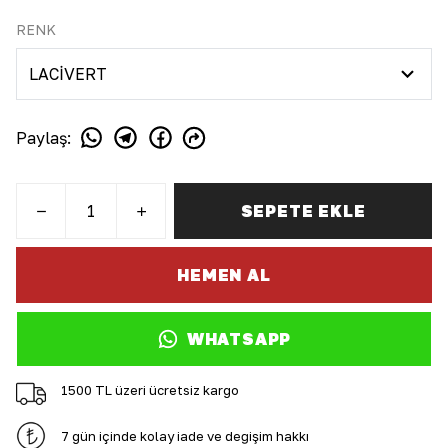
RENK
Paylaş
:
SEPETE EKLE
HEMEN AL
WHATSAPP
1500 TL üzeri ücretsiz kargo
7 gün içinde kolay iade ve değişim hakkı