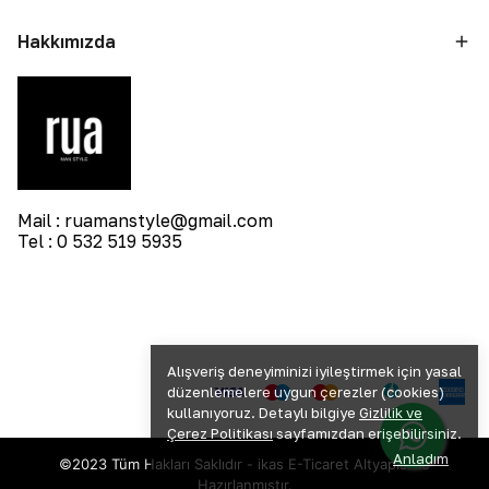
Hakkımızda
Mail :
ruamanstyle@gmail.com
Tel : 0 532 519 5935
Alışveriş deneyiminizi iyileştirmek için yasal
düzenlemelere uygun çerezler (cookies)
kullanıyoruz. Detaylı bilgiye
Gizlilik ve
Çerez Politikası
sayfamızdan erişebilirsiniz.
Anladım
©2023 Tüm Hakları Saklıdır - ikas E-Ticaret
Altyapısı ile
Hazırlanmıştır.