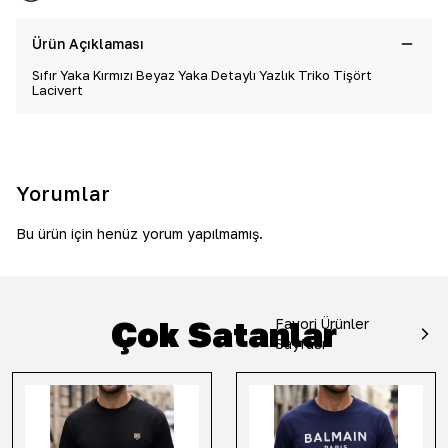
Ürün Açıklaması
Sıfır Yaka Kırmızı Beyaz Yaka Detaylı Yazlık Triko Tişört
Lacivert
Yorumlar
Bu ürün için henüz yorum yapılmamış.
Çok Satanlar
Favori Ürünler
Sayfası