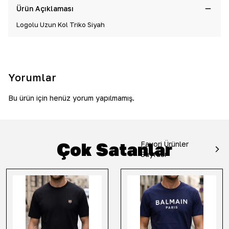
Ürün Açıklaması
Logolu Uzun Kol Triko Siyah
Yorumlar
Bu ürün için henüz yorum yapılmamış.
Çok Satanlar
Favori Ürünler
Sayfası