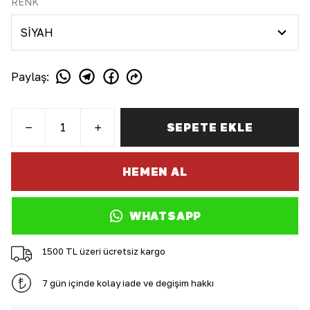
RENK
Paylaş
:
SEPETE EKLE
HEMEN AL
WHATSAPP
1500 TL üzeri ücretsiz kargo
7 gün içinde kolay iade ve değişim hakkı