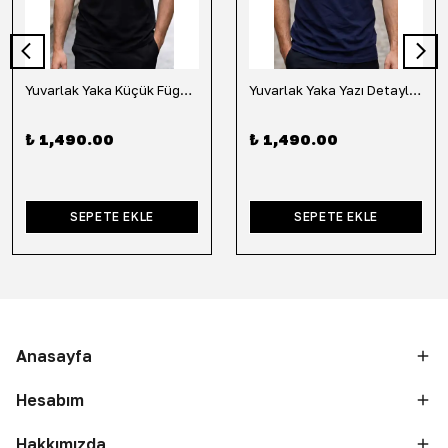
Yuvarlak Yaka Küçük Fügür Detaylı Tişört-Siyah
Yuvarlak Yaka Yazı Detaylı Tişört-Lacivert
₺ 1,490.00
₺ 1,490.00
SEPETE EKLE
SEPETE EKLE
Anasayfa
Hesabım
Hakkımızda