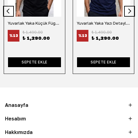
Yuvarlak Yaka Küçük Fügür Detaylı Tişört-Siyah
Yuvarlak Yaka Yazı Detaylı Tişört-Lacivert
₺ 1,490.00
₺ 1,490.00
%
13
%
13
₺ 1,290.00
₺ 1,290.00
SEPETE EKLE
SEPETE EKLE
Anasayfa
Hesabım
Hakkımızda