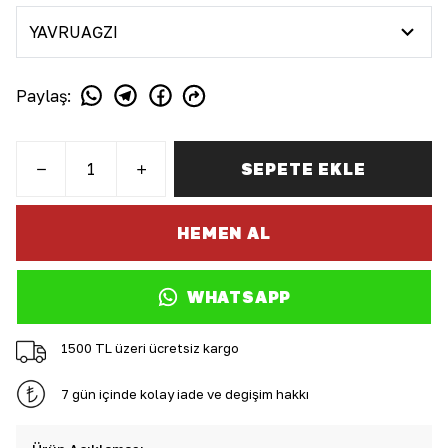
Paylaş
:
SEPETE EKLE
HEMEN AL
WHATSAPP
1500 TL üzeri ücretsiz kargo
7 gün içinde kolay iade ve değişim hakkı