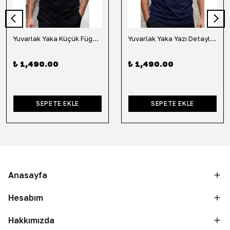
Yuvarlak Yaka Küçük Fügür Detaylı Tişört-Siyah
Yuvarlak Yaka Yazı Detaylı Tişört-Lacivert
₺ 1,490.00
₺ 1,490.00
SEPETE EKLE
SEPETE EKLE
Anasayfa
Hesabım
Hakkımızda