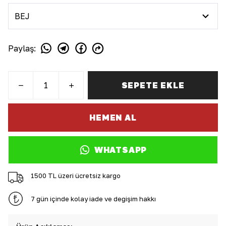
Paylaş
:
SEPETE EKLE
HEMEN AL
WHATSAPP
1500 TL üzeri ücretsiz kargo
7 gün içinde kolay iade ve değişim hakkı