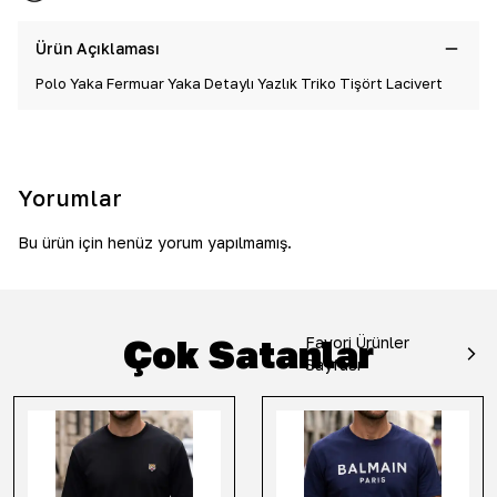
Ürün Açıklaması
Polo Yaka Fermuar Yaka Detaylı Yazlık Triko Tişört Lacivert
Yorumlar
Bu ürün için henüz yorum yapılmamış.
Çok Satanlar
Favori Ürünler
Sayfası