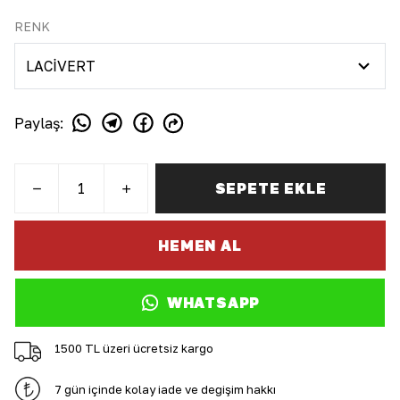
RENK
Paylaş
:
SEPETE EKLE
HEMEN AL
WHATSAPP
1500 TL üzeri ücretsiz kargo
7 gün içinde kolay iade ve değişim hakkı