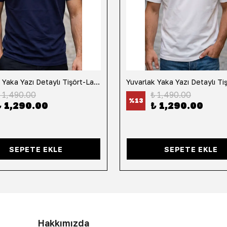
Yuvarlak Yaka Yazı Detaylı Tişört-Lacivert
 1,490.00
₺ 1,490.00
%
13
₺ 1,290.00
₺ 1,290.00
SEPETE EKLE
SEPETE EKLE
Hakkımızda