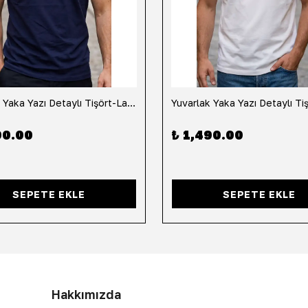
Yuvarlak Yaka Yazı Detaylı Tişört-Lacivert
90.00
₺ 1,490.00
SEPETE EKLE
SEPETE EKLE
Hakkımızda