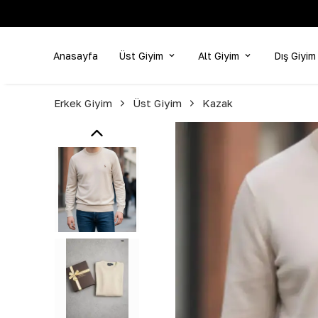
Anasayfa
Üst Giyim
Alt Giyim
Dış Giyim
Erkek Giyim
Üst Giyim
Kazak