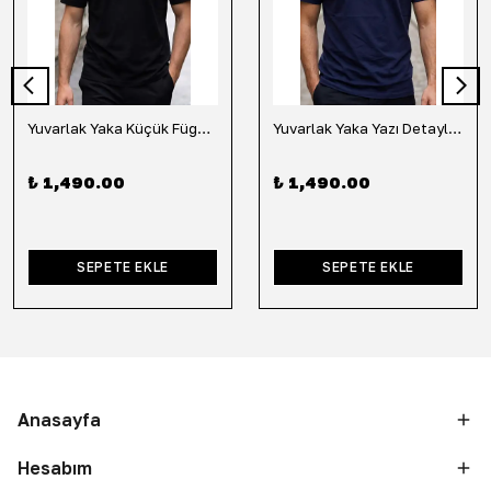
Yuvarlak Yaka Küçük Fügür Detaylı Tişört-Siyah
Yuvarlak Yaka Yazı Detaylı Tişört-Lacivert
₺ 1,490.00
₺ 1,490.00
SEPETE EKLE
SEPETE EKLE
Anasayfa
Hesabım