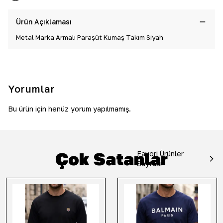
Ürün Açıklaması
Metal Marka Armalı Paraşüt Kumaş Takım Siyah
Yorumlar
Bu ürün için henüz yorum yapılmamış.
Çok Satanlar
Favori Ürünler
Sayfası