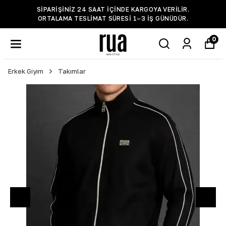
SIPARIŞINIZ 24 SAAT IÇINDE KARGOYA VERILIR.
ORTALAMA TESLIMAT SÜRESI 1–3 IŞ GÜNÜDÜR.
0
Erkek Giyim
Takımlar