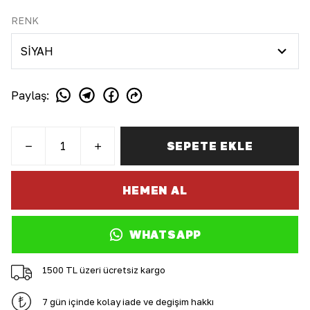
RENK
Paylaş
:
SEPETE EKLE
HEMEN AL
WHATSAPP
1500 TL üzeri ücretsiz kargo
7 gün içinde kolay iade ve değişim hakkı