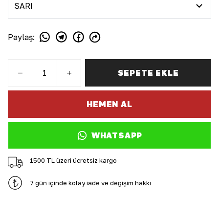
Paylaş
:
SEPETE EKLE
HEMEN AL
WHATSAPP
1500 TL üzeri ücretsiz kargo
7 gün içinde kolay iade ve değişim hakkı