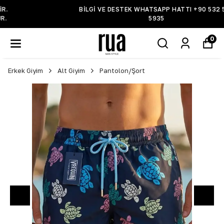
BİLGİ VE DESTEK WHATSAPP HATTI +90 532 519
5935
0
Erkek Giyim
Alt Giyim
Pantolon/Şort