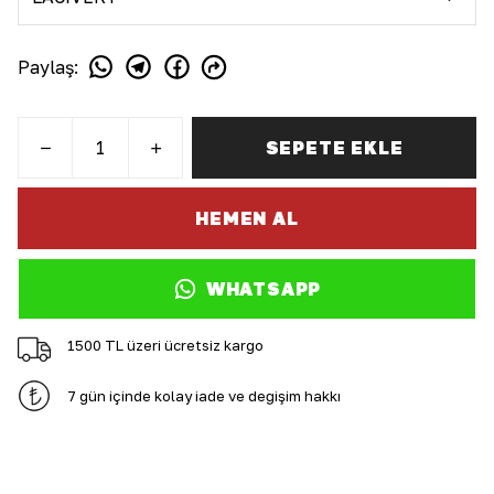
Paylaş
:
SEPETE EKLE
HEMEN AL
WHATSAPP
1500 TL üzeri ücretsiz kargo
7 gün içinde kolay iade ve değişim hakkı