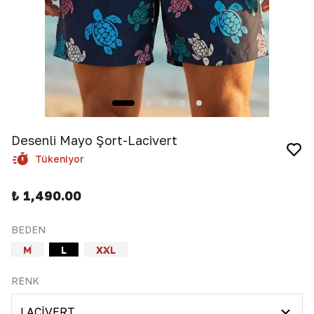
Desenli Mayo Şort-Lacivert
Tükeniyor
₺ 1,490.00
BEDEN
M
L
XXL
RENK