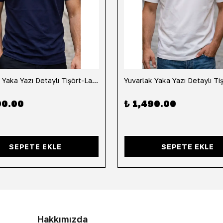
Yuvarlak Yaka Yazı Detaylı Tişört-Lacivert
90.00
₺ 1,490.00
SEPETE EKLE
SEPETE EKLE
Hakkımızda