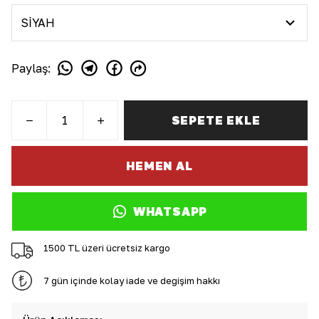
Paylaş
:
SEPETE EKLE
HEMEN AL
WHATSAPP
1500 TL üzeri ücretsiz kargo
7 gün içinde kolay iade ve değişim hakkı