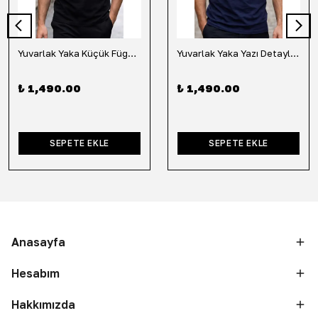
Yuvarlak Yaka Küçük Fügür Detaylı Tişört-Siyah
Yuvarlak Yaka Yazı Detaylı Tişört-Lacivert
₺ 1,490.00
₺ 1,490.00
SEPETE EKLE
SEPETE EKLE
Anasayfa
Hesabım
Hakkımızda