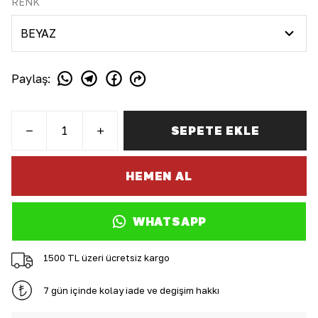
RENK
Paylaş
:
SEPETE EKLE
HEMEN AL
WHATSAPP
1500 TL üzeri ücretsiz kargo
7 gün içinde kolay iade ve değişim hakkı