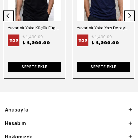
Yuvarlak Yaka Küçük Fügür Detaylı Tişört-Siyah
Yuvarlak Yaka Yazı Detaylı Tişört-Lacivert
₺ 1,490.00
₺ 1,490.00
%
13
%
13
₺ 1,290.00
₺ 1,290.00
SEPETE EKLE
SEPETE EKLE
Anasayfa
Hesabım
Hakkımızda