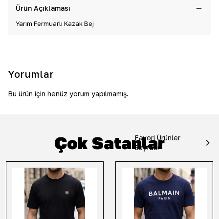
Ürün Açıklaması
Yarım Fermuarlı Kazak Bej
Yorumlar
Bu ürün için henüz yorum yapılmamış.
Çok Satanlar
Favori Ürünler
Sayfası