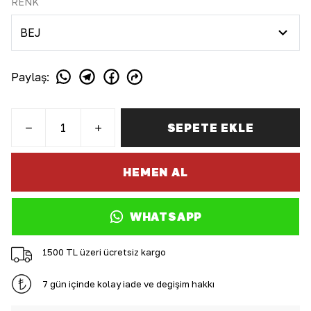
RENK
Paylaş
:
SEPETE EKLE
HEMEN AL
WHATSAPP
1500 TL üzeri ücretsiz kargo
7 gün içinde kolay iade ve değişim hakkı