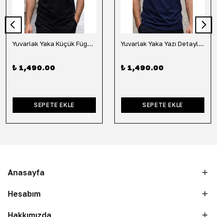
Yuvarlak Yaka Küçük Fügür Detaylı Tişört-Siyah
Yuvarlak Yaka Yazı Detaylı Tişört-Lacivert
₺ 1,490.00
₺ 1,490.00
SEPETE EKLE
SEPETE EKLE
Anasayfa
Hesabım
Hakkımızda