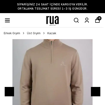
SIPARIŞINIZ 24 SAAT IÇINDE KARGOYA VERILIR.
ORTALAMA TESLIMAT SÜRESI 1–3 IŞ GÜNÜDÜR.
0
Erkek Giyim
Üst Giyim
Kazak