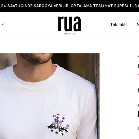
Z 24 SAAT IÇINDE KARGOYA VERILIR. ORTALAMA TESLIMAT SÜRESI 1–3 
Takımlar