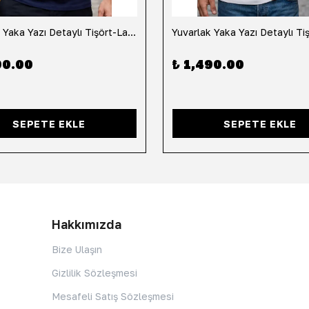
Yuvarlak Yaka Yazı Detaylı Tişört-Lacivert
90.00
₺ 1,490.00
SEPETE EKLE
SEPETE EKLE
Hakkımızda
Bize Ulaşın
Gizlilik Sözleşmesi
Mesafeli Satış Sözleşmesi