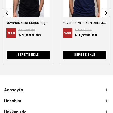
Yuvarlak Yaka Küçük Fügür Detaylı Tişört-Siyah
Yuvarlak Yaka Yazı Detaylı Tişört-Lacivert
₺ 1,490.00
₺ 1,490.00
%
13
%
13
₺ 1,290.00
₺ 1,290.00
SEPETE EKLE
SEPETE EKLE
Anasayfa
Hesabım
Hakkımızda