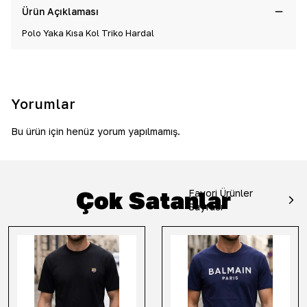
Ürün Açıklaması
Polo Yaka Kısa Kol Triko Hardal
Yorumlar
Bu ürün için henüz yorum yapılmamış.
Çok Satanlar
Favori Ürünler
Sayfası