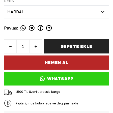
RENK
Paylaş
:
SEPETE EKLE
HEMEN AL
WHATSAPP
1500 TL üzeri ücretsiz kargo
7 gün içinde kolay iade ve değişim hakkı