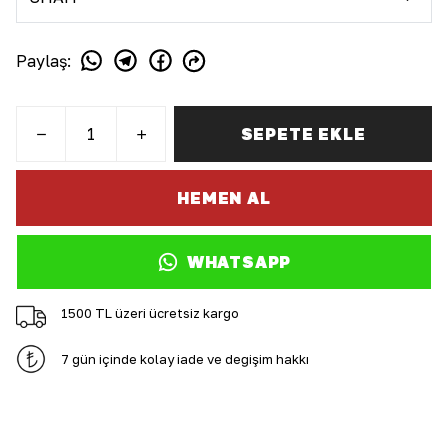
Paylaş
:
SEPETE EKLE
HEMEN AL
WHATSAPP
1500 TL üzeri ücretsiz kargo
7 gün içinde kolay iade ve değişim hakkı