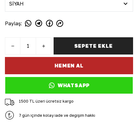
Paylaş
:
SEPETE EKLE
HEMEN AL
WHATSAPP
1500 TL üzeri ücretsiz kargo
7 gün içinde kolay iade ve değişim hakkı