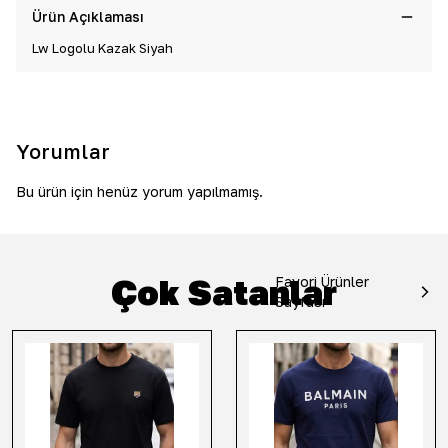
Ürün Açıklaması
Lw Logolu Kazak Siyah
Yorumlar
Bu ürün için henüz yorum yapılmamış.
Çok Satanlar
Favori Ürünler
Sayfası