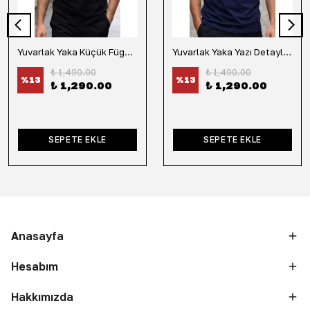
Yuvarlak Yaka Küçük Fügür Detaylı Tişört-Siyah
Yuvarlak Yaka Yazı Detaylı Tişört-Lacivert
₺ 1,490.00
₺ 1,490.00
%
13
%
13
₺ 1,290.00
₺ 1,290.00
SEPETE EKLE
SEPETE EKLE
Anasayfa
Hesabım
Hakkımızda