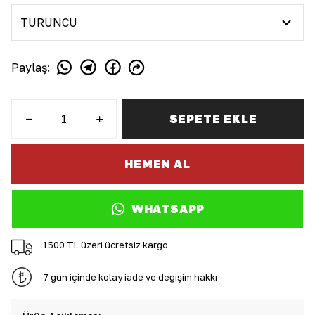
Paylaş
:
SEPETE EKLE
HEMEN AL
WHATSAPP
1500 TL üzeri ücretsiz kargo
7 gün içinde kolay iade ve değişim hakkı