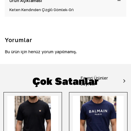
Ürün Açıklaması
Keten Kendi̇nden Çi̇zgi̇li̇ Gömlek-Gri̇
Yorumlar
Bu ürün için henüz yorum yapılmamış.
Çok Satanlar
Favori Ürünler
Sayfası