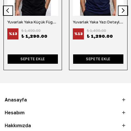
Yuvarlak Yaka Küçük Fügür Detaylı Tişört-Siyah
Yuvarlak Yaka Yazı Detaylı Tişört-Lacivert
₺ 1,490.00
₺ 1,490.00
%
13
%
13
₺ 1,290.00
₺ 1,290.00
SEPETE EKLE
SEPETE EKLE
Anasayfa
Hesabım
Hakkımızda