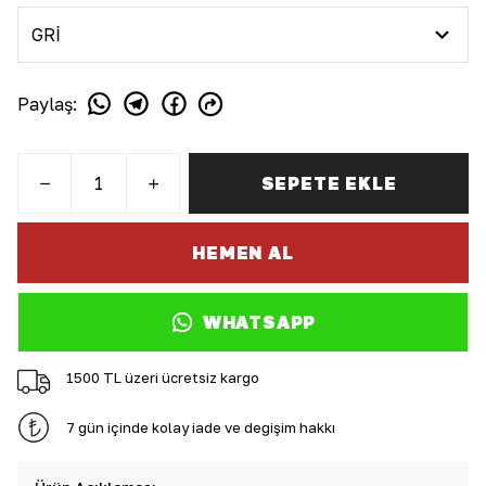
Paylaş
:
SEPETE EKLE
HEMEN AL
WHATSAPP
1500 TL üzeri ücretsiz kargo
7 gün içinde kolay iade ve değişim hakkı