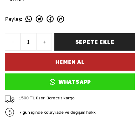
Paylaş
:
SEPETE EKLE
HEMEN AL
WHATSAPP
1500 TL üzeri ücretsiz kargo
7 gün içinde kolay iade ve değişim hakkı