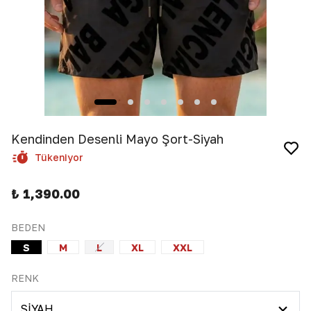
Kendinden Desenli Mayo Şort-Siyah
Tükeniyor
₺ 1,390.00
BEDEN
S
M
L
XL
XXL
RENK