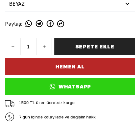
Paylaş
:
SEPETE EKLE
HEMEN AL
WHATSAPP
1500 TL üzeri ücretsiz kargo
7 gün içinde kolay iade ve değişim hakkı