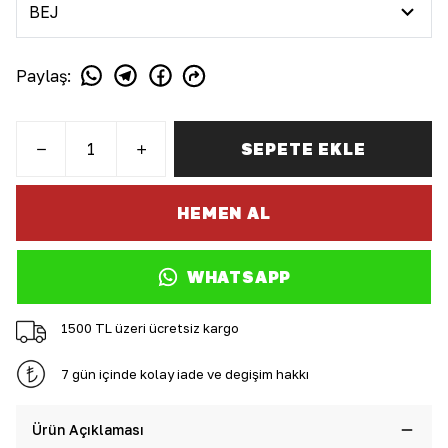
Paylaş
:
SEPETE EKLE
HEMEN AL
WHATSAPP
1500 TL üzeri ücretsiz kargo
7 gün içinde kolay iade ve değişim hakkı
Ürün Açıklaması