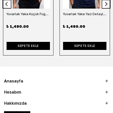
Yuvarlak Yaka Küçük Fügür Detaylı Tişört-Siyah
Yuvarlak Yaka Yazı Detaylı Tişört-Lacivert
₺ 1,490.00
₺ 1,490.00
SEPETE EKLE
SEPETE EKLE
Anasayfa
Hesabım
Hakkımızda