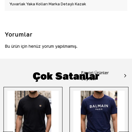
Yuvarlak Yaka Kolları Marka Detaylı Kazak
Yorumlar
Bu ürün için henüz yorum yapılmamış.
Çok Satanlar
Favori Ürünler
Sayfası