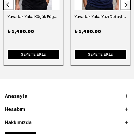
Yuvarlak Yaka Küçük Fügür Detaylı Tişört-Siyah
Yuvarlak Yaka Yazı Detaylı Tişört-Lacivert
₺ 1,490.00
₺ 1,490.00
SEPETE EKLE
SEPETE EKLE
Anasayfa
Hesabım
Hakkımızda