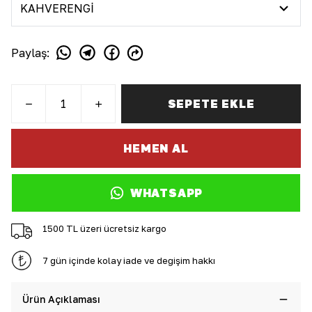
Paylaş
:
SEPETE EKLE
HEMEN AL
WHATSAPP
1500 TL üzeri ücretsiz kargo
7 gün içinde kolay iade ve değişim hakkı
Ürün Açıklaması