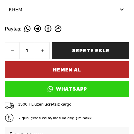
Paylaş
:
SEPETE EKLE
HEMEN AL
WHATSAPP
1500 TL üzeri ücretsiz kargo
7 gün içinde kolay iade ve değişim hakkı