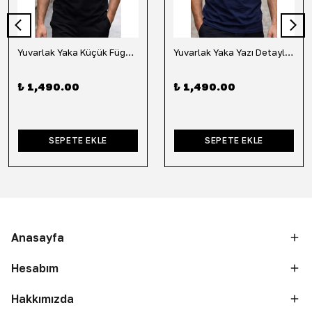
Yuvarlak Yaka Küçük Fügür Detaylı Tişört-Siyah
Yuvarlak Yaka Yazı Detaylı Tişört-Lacivert
₺ 1,490.00
₺ 1,490.00
SEPETE EKLE
SEPETE EKLE
Anasayfa
Hesabım
Hakkımızda