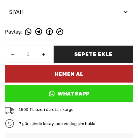
Paylaş
:
SEPETE EKLE
HEMEN AL
WHATSAPP
1500 TL üzeri ücretsiz kargo
7 gün içinde kolay iade ve değişim hakkı