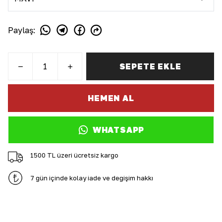
Paylaş
:
SEPETE EKLE
HEMEN AL
WHATSAPP
1500 TL üzeri ücretsiz kargo
7 gün içinde kolay iade ve değişim hakkı