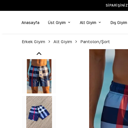
Anasayfa
Üst Giyim
Alt Giyim
Dış Giyim
Erkek Giyim
Alt Giyim
Pantolon/Şort