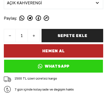
Paylaş
:
SEPETE EKLE
HEMEN AL
WHATSAPP
1500 TL üzeri ücretsiz kargo
7 gün içinde kolay iade ve değişim hakkı