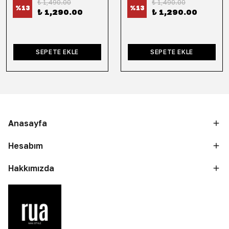
₺ 1,490.00
₺ 1,490.00
%
13
%
13
₺ 1,290.00
₺ 1,290.00
SEPETE EKLE
SEPETE EKLE
Anasayfa
Hesabım
Hakkımızda