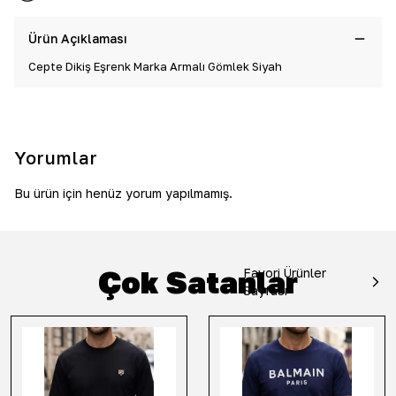
Ürün Açıklaması
Cepte Dikiş Eşrenk Marka Armalı Gömlek Siyah
Yorumlar
Bu ürün için henüz yorum yapılmamış.
Çok Satanlar
Favori Ürünler
Sayfası