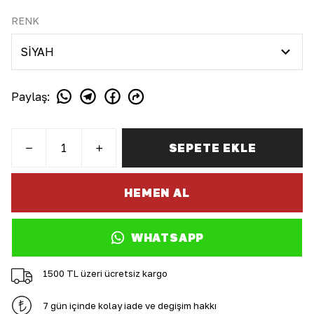
RENK
Paylaş
:
SEPETE EKLE
HEMEN AL
WHATSAPP
1500 TL üzeri ücretsiz kargo
7 gün içinde kolay iade ve değişim hakkı