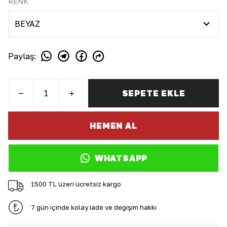
RENK
Paylaş
:
SEPETE EKLE
HEMEN AL
WHATSAPP
1500 TL üzeri ücretsiz kargo
7 gün içinde kolay iade ve değişim hakkı