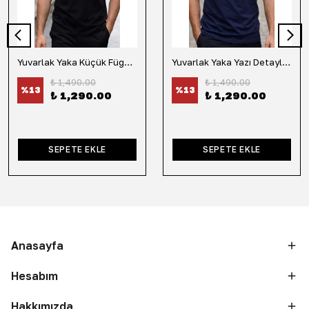
Yuvarlak Yaka Küçük Fügür Detaylı Tişört-Siyah
Yuvarlak Yaka Yazı Detaylı Tişört-Lacivert
₺ 1,490.00
₺ 1,490.00
%
13
%
13
₺ 1,290.00
₺ 1,290.00
SEPETE EKLE
SEPETE EKLE
Anasayfa
Hesabım
Hakkımızda