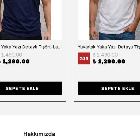
Yuvarlak Yaka Yazı Detaylı Tişört-Lacivert
 1,490.00
₺ 1,490.00
%
13
₺ 1,290.00
₺ 1,290.00
SEPETE EKLE
SEPETE EKLE
Hakkımızda