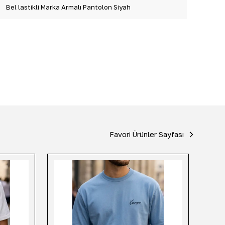
Bel lastikli Marka Armalı Pantolon Siyah
Favori Ürünler Sayfası