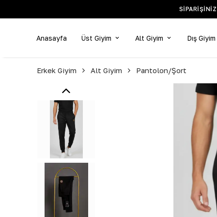
SIPARIŞINI
Anasayfa
Üst Giyim
Alt Giyim
Dış Giyim
Erkek Giyim
Alt Giyim
Pantolon/Şort